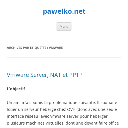
Aller
au
pawelko.net
contenu
Menu
ARCHIVES PAR ÉTIQUETTE :
VMWARE
Vmware Server, NAT et PPTP
L’objectif
Un ami m’a soumis la problématique suivante: Il souhaite
louer un serveur hébergé chez OVH (donc avec une seule
interface réseau) avec vmware server pour héberger
plusieurs machines virtuelles, dont une devant faire office