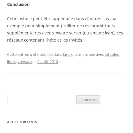
Conclusion
Cette astuce peut-être appliquée dans d’autres cas, par
exemple pour simplement profiter de réseaux virtuels
supplémentaires avec vmware server (ou encore kvm), ces
réseaux contenant l’hôte et les invités.
Cette entrée a été publiée dans
Linux
, et marquée avec
iptables
,
linux
,
vmware
, le
2 août 2010
.
Rechercher :
ARTICLES RÉCENTS