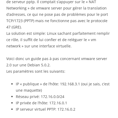
de serveur pptp. Il comptait s’appuyer sur le « NAT
Networking » de vmware server pour gérer la translation
d’adresses, ce qui ne pose pas de problèmes pour le port
TCP/1723 (PPTP) mais ne fonctionne pas avec le protocole
47 (GRE).
La solution est simple: Linux sachant parfaitement remplir
ce rôle, il suffit de lui confier et de reléguer le « vm
network » sur une interface virtuelle.
Voici donc un guide pas à pas concernant vmware server
2.0 sur une Debian 5.0.2.
Les paramètres sont les suivants:
IP « publique » de l’hôte: 192.168.3.1 (oui je sais, c’est
une maquette)
Réseau privé: 172.16.0.0/24
IP privée de l’hôte: 172.16.0.1
IP serveur virtuel PPTP: 172.16.0.2