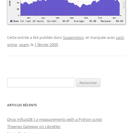
Cette entrée a été publiée dans
Supervision
, et marquée avec
cacti
,
snmp
,
spam
, le
1 février 2009
.
Rechercher :
ARTICLES RÉCENTS
Drop InfluxDB 1.x measurements with a Python script
Theengs Gateway on LibreElec