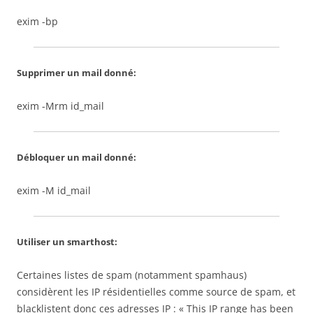
exim -bp
Supprimer un mail donné:
exim -Mrm id_mail
Débloquer un mail donné:
exim -M id_mail
Utiliser un smarthost:
Certaines listes de spam (notamment spamhaus)
considèrent les IP résidentielles comme source de spam, et
blacklistent donc ces adresses IP : « This IP range has been