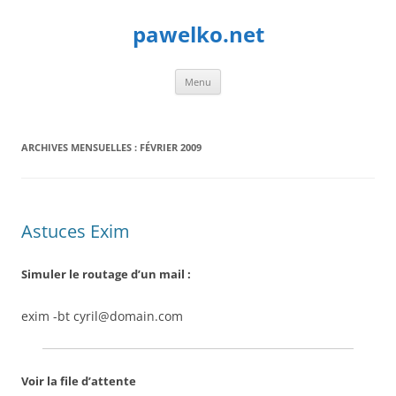
Aller
au
pawelko.net
contenu
Menu
ARCHIVES MENSUELLES :
FÉVRIER 2009
Astuces Exim
Simuler le routage d’un mail :
exim -bt cyril@domain.com
Voir la file d’attente