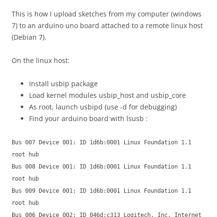
This is how I upload sketches from my computer (windows
7) to an arduino uno board attached to a remote linux host
(Debian 7).
On the linux host:
Install usbip package
Load kernel modules usbip_host and usbip_core
As root, launch usbipd (use -d for debugging)
Find your arduino board with lsusb :
Bus 007 Device 001: ID 1d6b:0001 Linux Foundation 1.1
root hub
Bus 008 Device 001: ID 1d6b:0001 Linux Foundation 1.1
root hub
Bus 009 Device 001: ID 1d6b:0001 Linux Foundation 1.1
root hub
Bus 006 Device 002: ID 046d:c313 Logitech, Inc. Internet