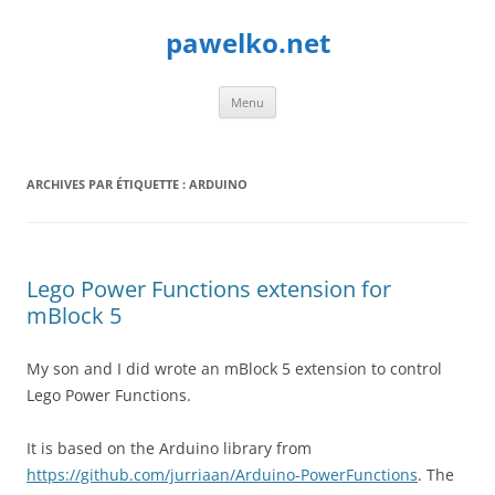
Aller
au
pawelko.net
contenu
Menu
ARCHIVES PAR ÉTIQUETTE :
ARDUINO
Lego Power Functions extension for
mBlock 5
My son and I did wrote an mBlock 5 extension to control
Lego Power Functions.
It is based on the Arduino library from
https://github.com/jurriaan/Arduino-PowerFunctions
. The