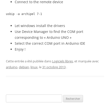
Connect to the remote device
usbip -a archipel 7-1
Let windows install the drivers
Use Device Manager to find the COM port
corresponding to « Arduino UNO »
Select the correct COM port in Arduino IDE
Enjoy !
Cette entrée a été publiée dans
Logiciels libres
, et marquée avec
arduino
,
debian
,
linux
, le
31 octobre 2013
.
Rechercher :