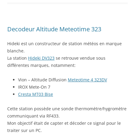
Decodeur Altitude Meteotime 323
Hideki est un constructeur de station météos en marque
blanche.
La station
Hideki DV323
se retrouve vendue sous
différentes marques, notamment:
Vion – Altitude Diffusion
Meteotime 4 323DV
IROX Mete-On 7
Cresta MT03 Bise
Cette station possède une sonde thermomètre/hygromètre
communiquant via RF433.
Mon objectif était de capter et décoder ce signal pour le
traiter sur un PC.