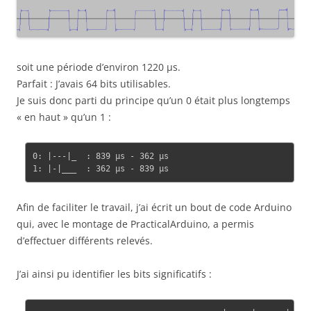
soit une période d’environ 1220 µs.
Parfait : J’avais 64 bits utilisables.
Je suis donc parti du principe qu’un 0 était plus longtemps
« en haut » qu’un 1 :
0: |---|_  : 839 µs - 362 µs

Afin de faciliter le travail, j’ai écrit un bout de code Arduino
qui, avec le montage de PracticalArduino, a permis
d’effectuer différents relevés.
J’ai ainsi pu identifier les bits significatifs :