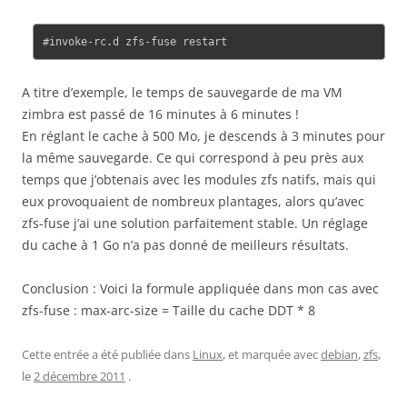
A titre d’exemple, le temps de sauvegarde de ma VM
zimbra est passé de 16 minutes à 6 minutes !
En réglant le cache à 500 Mo, je descends à 3 minutes pour
la même sauvegarde. Ce qui correspond à peu près aux
temps que j’obtenais avec les modules zfs natifs, mais qui
eux provoquaient de nombreux plantages, alors qu’avec
zfs-fuse j’ai une solution parfaitement stable. Un réglage
du cache à 1 Go n’a pas donné de meilleurs résultats.
Conclusion : Voici la formule appliquée dans mon cas avec
zfs-fuse : max-arc-size = Taille du cache DDT * 8
Cette entrée a été publiée dans
Linux
, et marquée avec
debian
,
zfs
,
le
2 décembre 2011
.