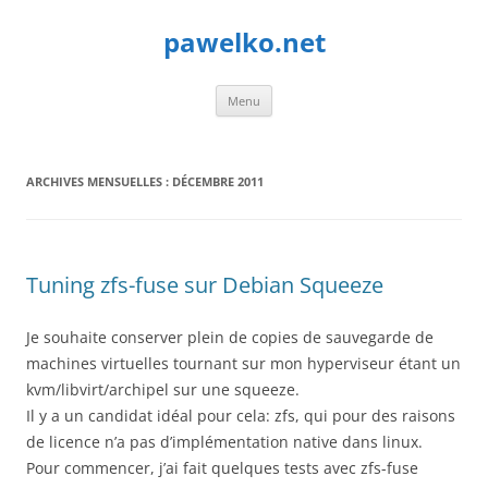
Aller
au
pawelko.net
contenu
Menu
ARCHIVES MENSUELLES :
DÉCEMBRE 2011
Tuning zfs-fuse sur Debian Squeeze
Je souhaite conserver plein de copies de sauvegarde de
machines virtuelles tournant sur mon hyperviseur étant un
kvm/libvirt/archipel sur une squeeze.
Il y a un candidat idéal pour cela: zfs, qui pour des raisons
de licence n’a pas d’implémentation native dans linux.
Pour commencer, j’ai fait quelques tests avec zfs-fuse